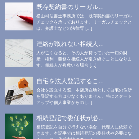
既存契約書のリーガル...
横山司法書士事務所では、既存契約書のリーガル
チェックを承っております。リーガルチェックと
は、弁護士などの法律専 […]
連絡が取れない相続人...
人が亡くなると、その人が持っていた一切の財
産・権利・義務を相続人が引き継ぐことになりま
す。相続人が複数いる場合 […]
自宅を法人登記するこ...
会社を設立する際、本店所在地として自宅の住所
を登記する方は少なくありません。特にスタート
アップや個人事業からの […]
相続登記で委任状が必...
相続登記を自分で行えない場合、代理人に依頼で
きます。本記事では相続登記の委任状や必要にな