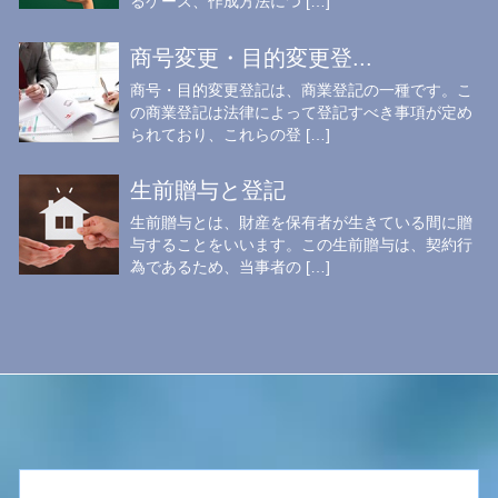
るケース、作成方法につ […]
商号変更・目的変更登...
商号・目的変更登記は、商業登記の一種です。こ
の商業登記は法律によって登記すべき事項が定め
られており、これらの登 […]
生前贈与と登記
生前贈与とは、財産を保有者が生きている間に贈
与することをいいます。この生前贈与は、契約行
為であるため、当事者の […]