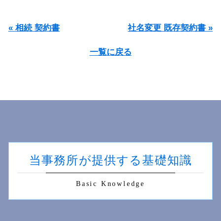
« 相続 契約書
社名変更 既存契約書 »
一覧に戻る
当事務所が提供する基礎知識
Basic Knowledge