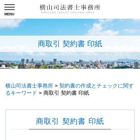
商取引 契約書 印紙
横山司法書士事務所
>
契約書の作成とチェックに関す
るキーワード
>
商取引 契約書 印紙
商取引 契約書 印紙