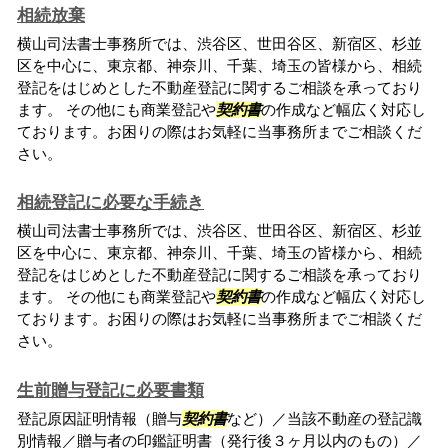
相続放棄
横山司法書士事務所では、渋谷区、世田谷区、新宿区、杉並
区を中心に、東京都、神奈川、千葉、埼玉の皆様から、相続
登記をはじめとした不動産登記に関するご相談を承っており
ます。 その他にも商業登記や
契約書
の作成など幅広く対応し
ております。お困りの際はお気軽に当事務所までご相談くだ
さい。
相続登記に必要な手続き
横山司法書士事務所では、渋谷区、世田谷区、新宿区、杉並
区を中心に、東京都、神奈川、千葉、埼玉の皆様から、相続
登記をはじめとした不動産登記に関するご相談を承っており
ます。 その他にも商業登記や
契約書
の作成など幅広く対応し
ております。お困りの際はお気軽に当事務所までご相談くだ
さい。
生前贈与登記に必要書類
登記原因証明情報（贈与
契約書
など）／当該不動産の登記識
別情報／贈与者の印鑑証明書（発行後３ヶ月以内のもの）／