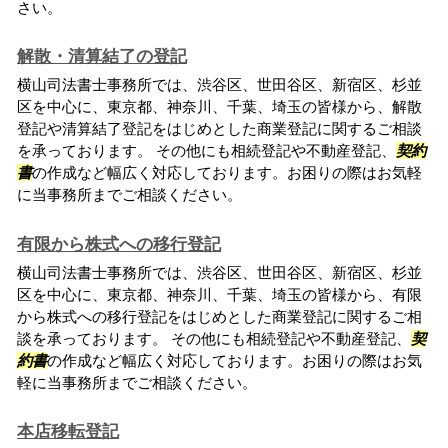
さい。
解散・清算結了の登記
横山司法書士事務所では、渋谷区、世田谷区、新宿区、杉並
区を中心に、東京都、神奈川、千葉、埼玉の皆様から、解散
登記や清算結了登記をはじめとした商業登記に関するご相談
を承っております。 その他にも相続登記や不動産登記、
契約
書
の作成など幅広く対応しております。お困りの際はお気軽
に当事務所までご相談ください。
有限から株式への移行登記
横山司法書士事務所では、渋谷区、世田谷区、新宿区、杉並
区を中心に、東京都、神奈川、千葉、埼玉の皆様から、有限
から株式への移行登記をはじめとした商業登記に関するご相
談を承っております。 その他にも相続登記や不動産登記、
契
約書
の作成など幅広く対応しております。お困りの際はお気
軽に当事務所までご相談ください。
本店移転登記