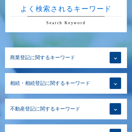
よく検索されるキーワード
Search Keyword
商業登記に関するキーワード
解散登記
相続・相続登記に関するキーワード
商業登記 不動産登記 違い
会社設立登記 手順
会社設立登記 必要書類
相続登記 必要書類
商業登記
不動産登記に関するキーワード
数次相続 登記
移行登記とは
生前贈与 司法書士
役員 変更 登記 費用
相続登記とは
不動産売買 流れ
解散登記 費用
相続登記