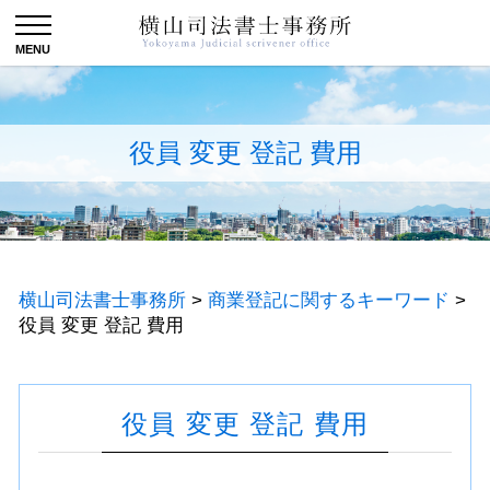
役員 変更 登記 費用
横山司法書士事務所
>
商業登記に関するキーワード
>
役員 変更 登記 費用
役員 変更 登記 費用