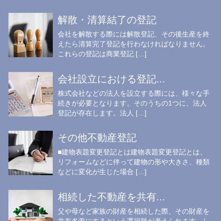
解散・清算結了の登記
会社を解散する際には解散登記、その後生産を終
えたら清算完了登記を行わなければなりません。
これらの登記は商業登記 […]
会社設立における登記...
株式会社などの法人を設立する際には、様々な手
続きが必要となります。そのうちの1つに、法人
登記が存在します。法人 […]
その他不動産登記
■建物表題変更登記とは建物表題変更登記とは、
リフォームなどに伴って建物の形や大きさ、種類
などに変化が生じた場合 […]
相続した不動産を共有...
父や母など家族の財産を相続した際、その財産を