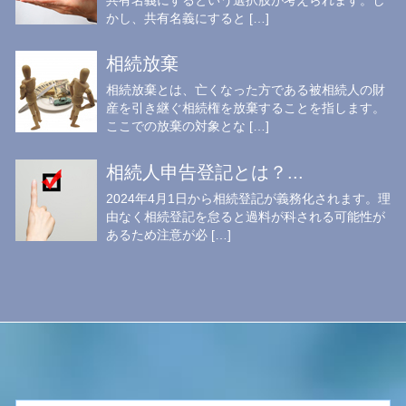
共有名義にするという選択肢が考えられます。し
かし、共有名義にすると […]
相続放棄
相続放棄とは、亡くなった方である被相続人の財
産を引き継ぐ相続権を放棄することを指します。
ここでの放棄の対象とな […]
相続人申告登記とは？...
2024年4月1日から相続登記が義務化されます。理
由なく相続登記を怠ると過料が科される可能性が
あるため注意が必 […]