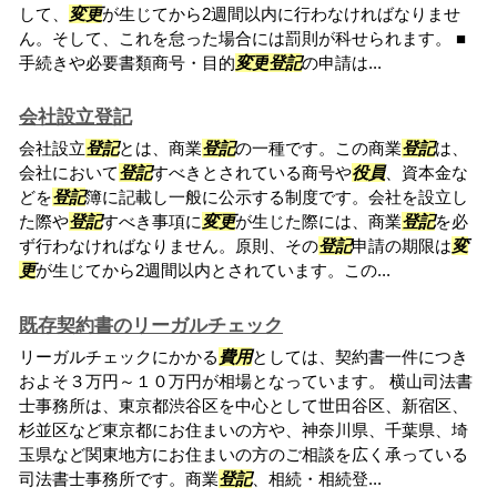
して、
変更
が生じてから2週間以内に行わなければなりませ
ん。そして、これを怠った場合には罰則が科せられます。 ■
手続きや必要書類商号・目的
変更
登記
の申請は...
会社設立登記
会社設立
登記
とは、商業
登記
の一種です。この商業
登記
は、
会社において
登記
すべきとされている商号や
役員
、資本金な
どを
登記
簿に記載し一般に公示する制度です。会社を設立し
た際や
登記
すべき事項に
変更
が生じた際には、商業
登記
を必
ず行わなければなりません。原則、その
登記
申請の期限は
変
更
が生じてから2週間以内とされています。この...
既存契約書のリーガルチェック
リーガルチェックにかかる
費用
としては、契約書一件につき
およそ３万円～１０万円が相場となっています。 横山司法書
士事務所は、東京都渋谷区を中心として世田谷区、新宿区、
杉並区など東京都にお住まいの方や、神奈川県、千葉県、埼
玉県など関東地方にお住まいの方のご相談を広く承っている
司法書士事務所です。商業
登記
、相続・相続登...