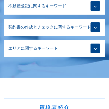
遺産分割協議 期限
会社設立登記 期間
不動産登記に関するキーワード
共有名義 片方 死亡 手続き
商号変更 登記
相続登記 売却
商号変更 手続
換価分割 遺産分割協議書
財産分与 不動産登記
移行登記とは
相続放棄手続き 生前
契約書の作成とチェックに関するキーワード
住宅ローン 登記
解散登記 司法書士
相続登記 父死亡後母死亡
抹消登記 個人
株式会社 目的変更登記
相続放棄 賃貸
財産分与 登記 期限
解散登記 費用
契約書の作成 印紙
相続登記 司法書士
住宅ローン 抵当権
会社設立登記 必要書類
エリアに関するキーワード
業務委託契約書 リーガルチェック
生前贈与 司法書士
不動産登記 費用 司法書士
商業登記 司法書士
契約書 電子化
相続登記 代行
抹消登記 物件の表示
会社設立登記 代理人
合併 既存契約書
相続登記 必要書類
相続 世田谷区
抹消登記
商業登記 義務
m&a 契約書 作成
相続登記 義務化 いつから
不動産登記 新宿区
抹消登記手続き
目的変更登記 司法書士
契約書の作成 意味
相続登記義務化
商業登記 渋谷区
抵当権 設定 登記
合同会社 本店移転登記 必要書類
リーガルチェック 不動産
相続登記 代理人 申請書
建物新築 登記 杉並区
不動産売買 代理人
目的変更登記 商号変更登記
契約書 リーガルチェック 会社
相続登記 どこで
相続 渋谷区
転抵当権 抹消登記
会社設立登記 実印
契約書の作成 金額
相続登記 しないとどうなる
不動産登記 杉並区
住所変更 登記
商業登記 必要書類
契約書の作成 どちら
相続放棄手続き 司法書士
相続登記 世田谷区
建物新築 保存登記
契約書 作成
相続放棄 あとから
資格者紹介
抹消登記 渋谷区
氏名変更 登記