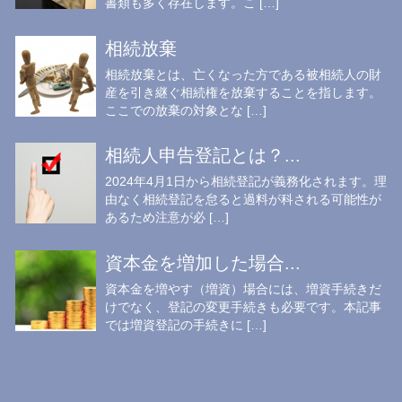
書類も多く存在します。こ […]
相続放棄
相続放棄とは、亡くなった方である被相続人の財
産を引き継ぐ相続権を放棄することを指します。
ここでの放棄の対象とな […]
相続人申告登記とは？...
2024年4月1日から相続登記が義務化されます。理
由なく相続登記を怠ると過料が科される可能性が
あるため注意が必 […]
資本金を増加した場合...
資本金を増やす（増資）場合には、増資手続きだ
けでなく、登記の変更手続きも必要です。本記事
では増資登記の手続きに […]