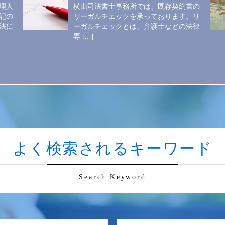
理人
横山司法書士事務所では、既存契約書の
記の
リーガルチェックを承っております。リ
法に
ーガルチェックとは、弁護士などの法律
専 […]
よく検索されるキーワード
Search Keyword