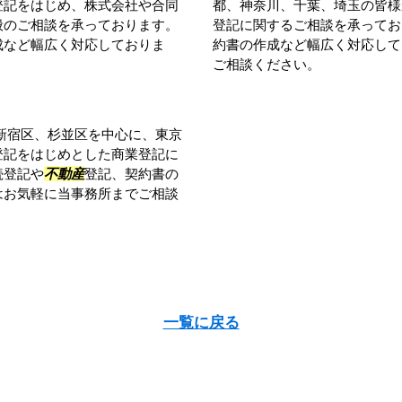
登記をはじめ、株式会社や合同
都、神奈川、千葉、埼玉の皆様
般のご相談を承っております。
登記に関するご相談を承ってお
成など幅広く対応しておりま
約書の作成など幅広く対応して
ご相談ください。
新宿区、杉並区を中心に、東京
登記をはじめとした商業登記に
続登記や
不動産
登記、契約書の
はお気軽に当事務所までご相談
一覧に戻る