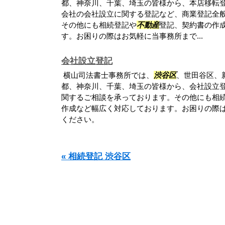
都、神奈川、千葉、埼玉の皆様から、本店移転
会社の会社設立に関する登記など、商業登記全
その他にも相続登記や
不動産
登記、契約書の作
す。お困りの際はお気軽に当事務所まで...
会社設立登記
横山司法書士事務所では、
渋谷区
、世田谷区、
都、神奈川、千葉、埼玉の皆様から、会社設立
関するご相談を承っております。その他にも相
作成など幅広く対応しております。お困りの際
ください。
« 相続登記 渋谷区