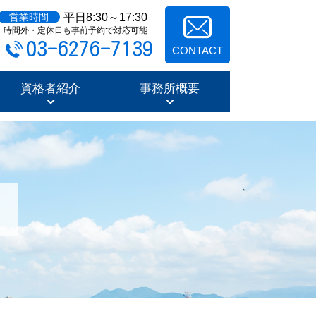
平日8:30～17:30
営業時間
時間外・定休日も事前予約で対応可能
03-6276-7139
CONTACT
資格者紹介
事務所概要