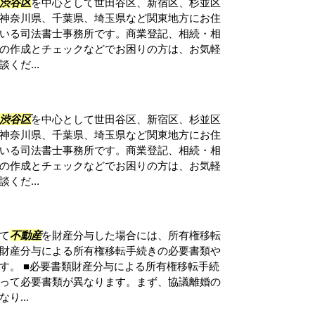
渋谷区
を中心として世田谷区、新宿区、杉並区
神奈川県、千葉県、埼玉県など関東地方にお住
いる司法書士事務所です。商業登記、相続・相
の作成とチェックなどでお困りの方は、お気軽
くだ...
渋谷区
を中心として世田谷区、新宿区、杉並区
神奈川県、千葉県、埼玉県など関東地方にお住
いる司法書士事務所です。商業登記、相続・相
の作成とチェックなどでお困りの方は、お気軽
くだ...
て
不動産
を財産分与した場合には、所有権移転
財産分与による所有権移転手続きの必要書類や
す。 ■必要書類財産分与による所有権移転手続
って必要書類が異なります。まず、協議離婚の
り...