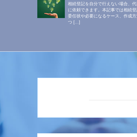
相続登記を自分で行えない場合、代
に依頼できます。本記事では相続登
委任状や必要になるケース、作成方
つ […]