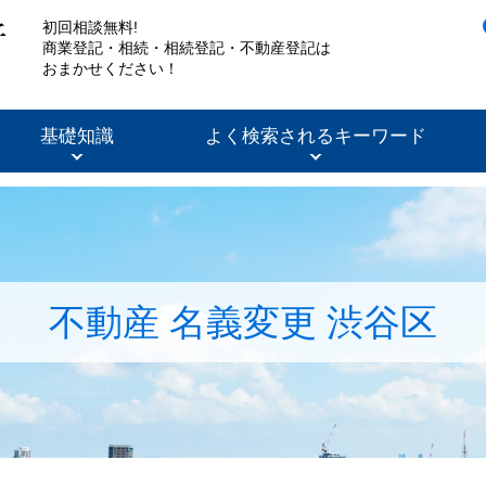
初回相談無料!
商業登記・相続・相続登記・不動産登記は
おまかせください！
基礎知識
よく検索されるキーワード
不動産 名義変更 渋谷区