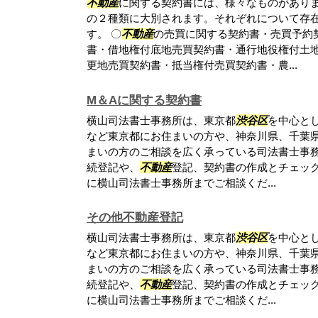
不動産
に関する契約書には、様々なものがあり
の２種類に大別されます。それぞれについて存
す。 〇
不動産
の売買に関する契約書・売買予約
書・借地権付底地売買契約書・通行地役権付土
更地売買契約書・抵当権付売買契約書・農...
M＆Aに関する契約書
横山司法書士事務所は、東京都
渋谷区
を中心と
など東京都にお住まいの方や、神奈川県、千葉
まいの方のご相談を広く承っている司法書士事
続登記や、
不動産
登記、契約書の作成とチェッ
に横山司法書士事務所までご相談くだ...
その他不動産登記
横山司法書士事務所は、東京都
渋谷区
を中心と
など東京都にお住まいの方や、神奈川県、千葉
まいの方のご相談を広く承っている司法書士事
続登記や、
不動産
登記、契約書の作成とチェッ
に横山司法書士事務所までご相談くだ...