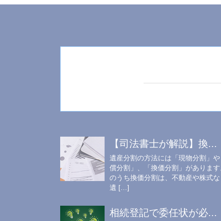
【司法書士が解説】換...
遺産分割の方法には「現物分割」や
償分割」、「換価分割」があります
のうち換価分割は、不動産や株式な
遺 […]
相続登記で委任状が必...