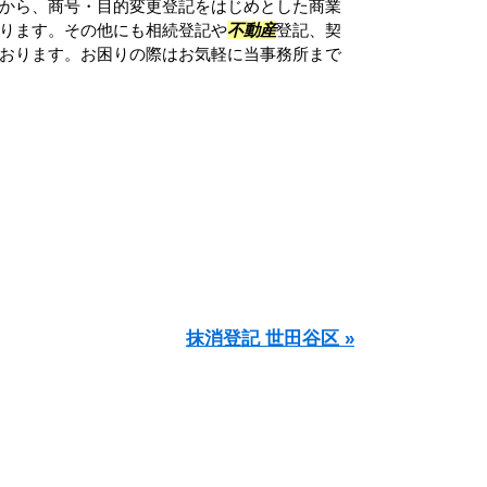
から、商号・目的変更登記をはじめとした商業
ります。その他にも相続登記や
不動産
登記、契
おります。お困りの際はお気軽に当事務所まで
抹消登記 世田谷区 »