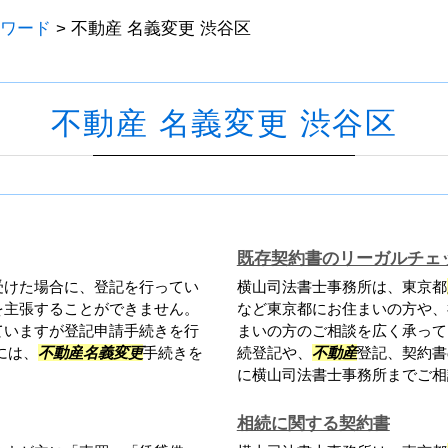
ワード
>
不動産 名義変更 渋谷区
不動産 名義変更 渋谷区
既存契約書のリーガルチェ
受けた場合に、登記を行ってい
横山司法書士事務所は、東京都
を主張することができません。
など東京都にお住まいの方や、
ていますが登記申請手続きを行
まいの方のご相談を広く承って
には、
不動産
名義変更
手続きを
続登記や、
不動産
登記、契約書
に横山司法書士事務所までご相談
相続に関する契約書