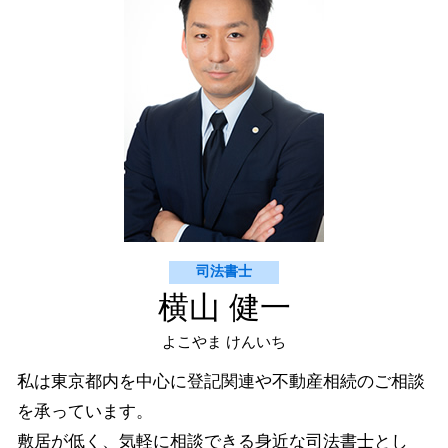
相続登記 渋谷区
契約書の作成 意味
契約書 チェック 世田谷区
契約書 チェック 渋谷区 司法書士
不動産登記 世田谷区
抹消登記 渋谷区 司法書士
司法書士
横山 健一
よこやま けんいち
私は東京都内を中心に登記関連や不動産相続のご相談
を承っています。
敷居が低く、気軽に相談できる身近な司法書士とし