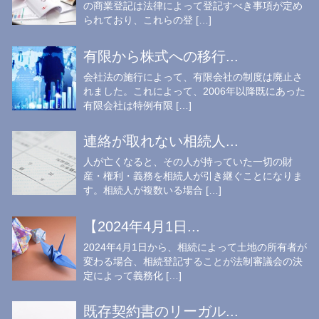
の商業登記は法律によって登記すべき事項が定め
られており、これらの登 […]
有限から株式への移行...
会社法の施行によって、有限会社の制度は廃止さ
れました。これによって、2006年以降既にあった
有限会社は特例有限 […]
連絡が取れない相続人...
人が亡くなると、その人が持っていた一切の財
産・権利・義務を相続人が引き継ぐことになりま
す。相続人が複数いる場合 […]
【2024年4月1日...
2024年4月1日から、相続によって土地の所有者が
変わる場合、相続登記することが法制審議会の決
定によって義務化 […]
既存契約書のリーガル...