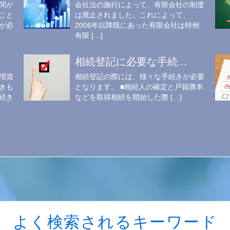
関が
会社法の施行によって、有限会社の制度
こと
は廃止されました。これによって、
が必
2006年以降既にあった有限会社は特例
有限 […]
相続登記に必要な手続...
増資
相続登記の際には、様々な手続きが必要
きも
となります。 ■相続人の確定と戸籍謄本
続き
などを取得相続を開始した際 […]
よく検索されるキーワード