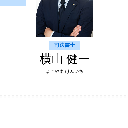
司法書士
横山 健一
よこやま けんいち