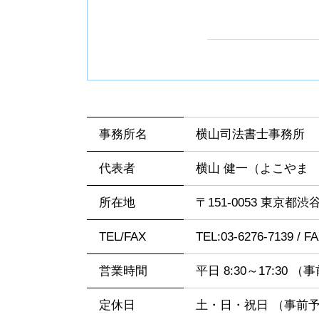
事務所名
横山司法書士事務所
代表者
横山 健一（よこやま
所在地
〒151-0053 東京都渋谷
TEL/FAX
TEL:03-6276-7139 / F
営業時間
平日 8:30～17:3
定休日
土・日・祝日 （事前