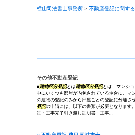
横山司法書士事務所
>
不動産登記に関する
その他不動産登記
■
建物区分登記
とは
建物区分登記
とは、マンショ
中にいくつも部屋が内包されている場合に、マ
の建物の登記のみから部屋ごとの登記に分離さ
登記
の申請には、以下の書類が必要となります。
証・工事完了引き渡し証明書・工事...