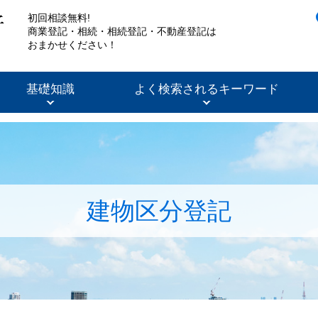
初回相談無料!
商業登記・相続・相続登記・不動産登記は
おまかせください！
基礎知識
よく検索されるキーワード
建物区分登記