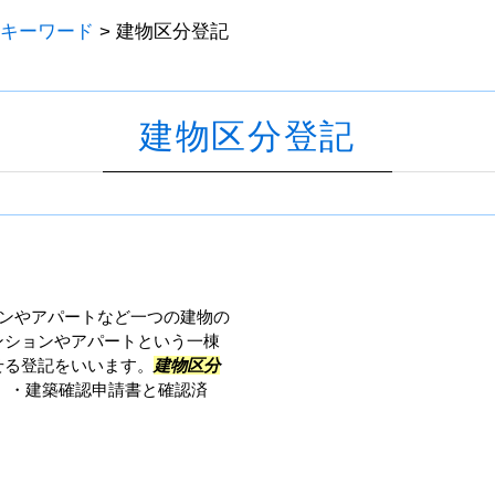
キーワード
>
建物区分登記
建物区分登記
ンやアパートなど一つの建物の
ンションやアパートという一棟
せる登記をいいます。
建物区分
 ・建築確認申請書と確認済