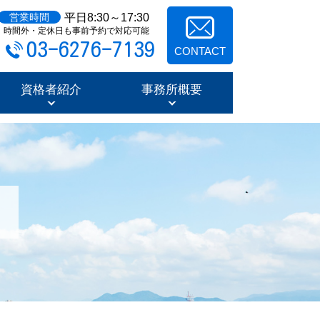
平日8:30～17:30
営業時間
時間外・定休日も事前予約で対応可能
03-6276-7139
CONTACT
資格者紹介
事務所概要