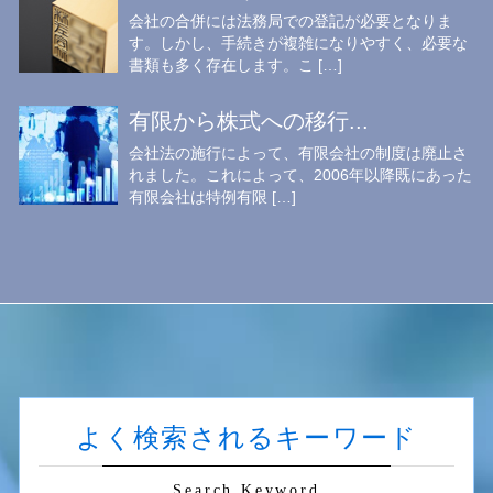
会社の合併には法務局での登記が必要となりま
す。しかし、手続きが複雑になりやすく、必要な
書類も多く存在します。こ […]
有限から株式への移行...
会社法の施行によって、有限会社の制度は廃止さ
れました。これによって、2006年以降既にあった
有限会社は特例有限 […]
よく検索されるキーワード
Search Keyword