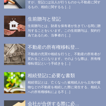
すが、登記には法人が行うものから不動産に関す
るもの、相続に関するも […]
生前贈与と登記
生前贈与とは、財産を保有者が生きている間に贈
与することをいいます。この生前贈与は、契約行
為であるため、当事者の […]
不動産の所有権移転登...
不動産の売買や相続を行うと、不動産の所有者が
変わることになります。そのような際は、所有権
移転登記という手続きを […]
相続登記に必要な書類
相続登記とは、亡くなった被相続人から土地や建
物などの不動産を相続した際に発生する、相続人
への所有権移転による不 […]
会社が合併する際に必...