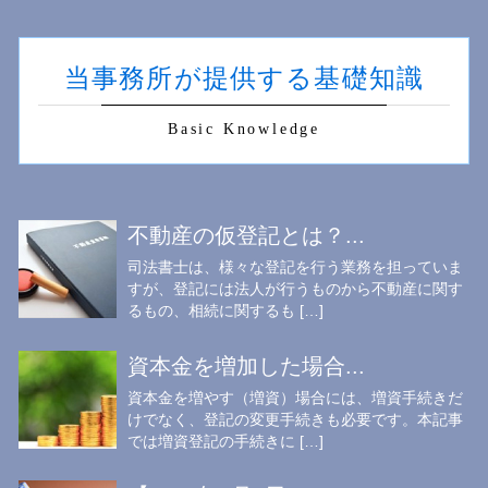
当事務所が提供する基礎知識
Basic Knowledge
不動産の仮登記とは？...
司法書士は、様々な登記を行う業務を担っていま
すが、登記には法人が行うものから不動産に関す
るもの、相続に関するも […]
資本金を増加した場合...
資本金を増やす（増資）場合には、増資手続きだ
けでなく、登記の変更手続きも必要です。本記事
では増資登記の手続きに […]