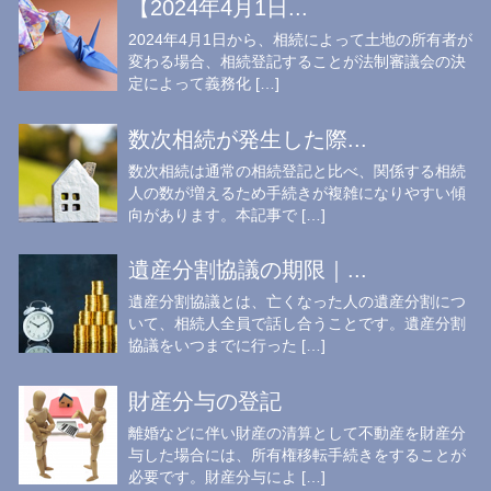
【2024年4月1日...
2024年4月1日から、相続によって土地の所有者が
変わる場合、相続登記することが法制審議会の決
定によって義務化 […]
数次相続が発生した際...
数次相続は通常の相続登記と比べ、関係する相続
人の数が増えるため手続きが複雑になりやすい傾
向があります。本記事で […]
遺産分割協議の期限｜...
遺産分割協議とは、亡くなった人の遺産分割につ
いて、相続人全員で話し合うことです。遺産分割
協議をいつまでに行った […]
財産分与の登記
離婚などに伴い財産の清算として不動産を財産分
与した場合には、所有権移転手続きをすることが
必要です。財産分与によ […]