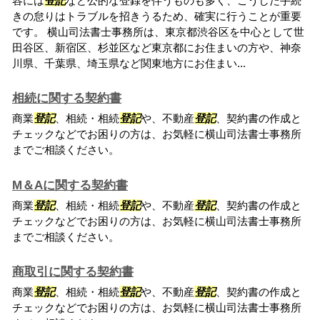
容には
登記
など公的な登録を伴うものも多く、こうした手続
きの怠りはトラブルを招きうるため、確実に行うことが重要
です。 横山司法書士事務所は、東京都渋谷区を中心として世
田谷区、新宿区、杉並区など東京都にお住まいの方や、神奈
川県、千葉県、埼玉県など関東地方にお住まい...
相続に関する契約書
商業
登記
、相続・相続
登記
や、不動産
登記
、契約書の作成と
チェックなどでお困りの方は、お気軽に横山司法書士事務所
までご相談ください。
M＆Aに関する契約書
商業
登記
、相続・相続
登記
や、不動産
登記
、契約書の作成と
チェックなどでお困りの方は、お気軽に横山司法書士事務所
までご相談ください。
商取引に関する契約書
商業
登記
、相続・相続
登記
や、不動産
登記
、契約書の作成と
チェックなどでお困りの方は、お気軽に横山司法書士事務所