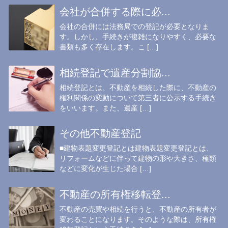
会社が合併する際に必...
会社の合併には法務局での登記が必要となりま
す。しかし、手続きが複雑になりやすく、必要な
書類も多く存在します。こ […]
相続登記で遺産分割協...
相続登記とは、不動産を相続した際に、不動産の
権利関係の変動について第三者に公示する手続き
をいいます。また、遺産 […]
その他不動産登記
■建物表題変更登記とは建物表題変更登記とは、
リフォームなどに伴って建物の形や大きさ、種類
などに変化が生じた場合 […]
不動産の所有権移転登...
不動産の売買や相続を行うと、不動産の所有者が
変わることになります。そのような際は、所有権