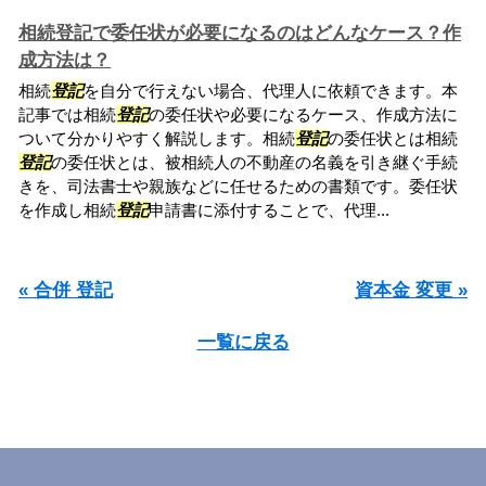
相続登記で委任状が必要になるのはどんなケース？作
成方法は？
相続
登記
を自分で行えない場合、代理人に依頼できます。本
記事では相続
登記
の委任状や必要になるケース、作成方法に
ついて分かりやすく解説します。相続
登記
の委任状とは相続
登記
の委任状とは、被相続人の不動産の名義を引き継ぐ手続
きを、司法書士や親族などに任せるための書類です。委任状
を作成し相続
登記
申請書に添付することで、代理...
« 合併 登記
資本金 変更 »
一覧に戻る