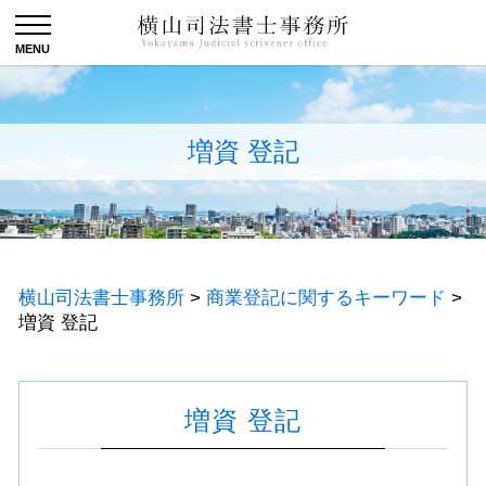
増資 登記
横山司法書士事務所
>
商業登記に関するキーワード
>
増資 登記
増資 登記