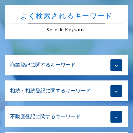
よく検索されるキーワード
Search Keyword
商業登記に関するキーワード
役員 変更 登記 費用
相続・相続登記に関するキーワード
解散登記 費用
清算結了登記
商業登記 不動産登記 違い
相続 司法書士
商業登記 不動産登記
不動産登記に関するキーワード
相続登記 必要書類
合同会社 目的変更登記
相続登記 しないとどうなる
目的変更登記 商号変更登記
相続登記 必要書類 期限