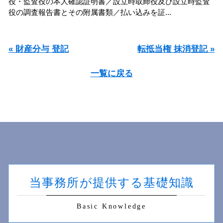
役・監査役の本人確認証明書／設立時取締役及び設立時監査
役の調査報告書とその附属書類／払い込みを証...
« 財産分与 登記
転抵当権 抹消登記 »
一覧に戻る
当事務所が提供する基礎知識
Basic Knowledge