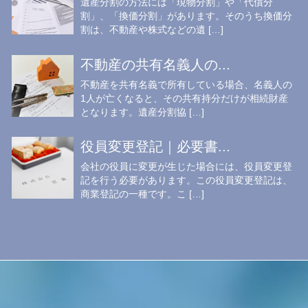
遺産分割の方法には「現物分割」や「代償分
割」、「換価分割」があります。そのうち換価分
割は、不動産や株式などの遺 […]
不動産の共有名義人の...
不動産を共有名義で所有している場合、名義人の
1人が亡くなると、その共有持分だけが相続財産
となります。遺産分割協 […]
役員変更登記｜必要書...
会社の役員に変更が生じた場合には、役員変更登
記を行う必要があります。この役員変更登記は、
商業登記の一種です。こ […]