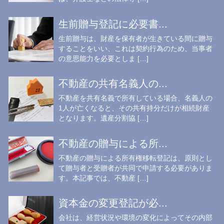
生前贈与登記に必要書...
生前贈与は、財産を保有者が生きている間に贈与
することをいい、これは契約行為のため、当事者
の意思能力を必要としま […]
不動産の共有名義人の...
不動産を共有名義で所有している場合、名義人の
1人が亡くなると、その共有持分だけが相続財産
となります。遺産分割協 […]
不動産の贈与による所...
不動産の贈与による所有権移転登記は、原則とし
て贈与者と受贈者が共同で申請する必要がありま
す。本記事では、不動産 […]
資本金の変更登記が必...
会社は、経営状況や環境の変化によってその内部